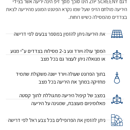
דגם ZIP SCREENY הינו סוכך מסך זיפ הינה יריעה אשר בצידי
היריעה מולחם הזיפ שעל שמו נקרא הפטנט המונע מהיריעה לצאת
בצדדים מהמסילה כשיש רוחות.
את היריעה ניתן להזמין במספר צבעים לפי דרישה
המסך עולה ויורד ונע ב-2 מסילות בצדדים ע"י מנוע
או מנואלה ניתן לעצור גם בכל מצב
בתוך הפרונט שעולה ויורד ישנה משקולת שתמיד
מחזיקה במתך את היריעה בכל מצב
במצב של קיפול היריעה מתגוללת לתוך קסטה
מאלומיניום מעוצבת, שמגינה על היריעה
ניתן להזמין את הפרופילים בכל צבע ראל לפי דרישה