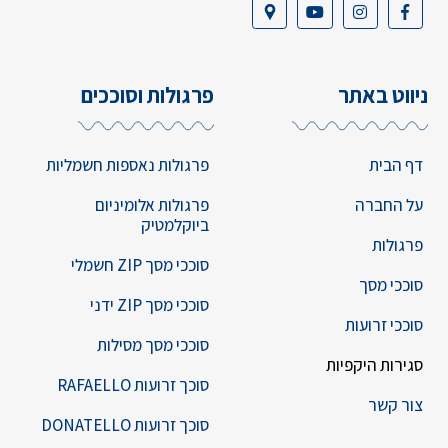
ניווט באתר
פרגולות וסוככים
דף הבית
פרגולות נאספות חשמליות
על החברה
פרגולות אלומיניום
ביוקלמטיק
פרגולות
סוככי מסך ZIP חשמלי
סוככי מסך
סוככי מסך ZIP ידני
סוככי זרועות
סוככי מסך מסילות
סגירות היקפיות
סוכך זרועות RAFAELLO
צור קשר
סוכך זרועות DONATELLO