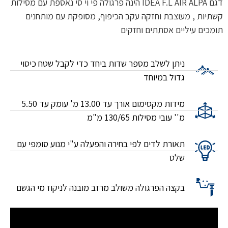
דגם IDEA F.L AIR ALPA הינה פרגולה פי וי סי נאספת עם מסילות
קשתיות , מעוצבת וחזקה עקב הכיפוף, מסופקת עם מותחנים
תומכים עיליים אסתתים וחזקים
ניתן לשלב מספר שדות ביחד כדי לקבל שטח כיסוי
גדול במיוחד
מידות מקסימום אורך עד 13.00 מ' עומק עד 5.50
מ'' עובי מסילות 130/65 מ"מ
תאורת לדים לפי בחירה והפעלה ע"י מנוע סומפי עם
שלט
בקצה הפרגולה משולב מרזב מובנה לניקוז מי הגשם