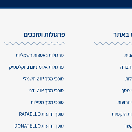
ט באתר
פרגולות וסוככים
בית
פרגולות נאספות חשמליות
חברה
פרגולות אלומיניום ביוקלמטיק
לות
סוככי מסך ZIP חשמלי
י מסך
סוככי מסך ZIP ידני
 זרועות
סוככי מסך מסילות
ת היקפיות
סוכך זרועות RAFAELLO
קשר
סוכך זרועות DONATELLO