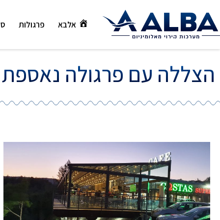
אלבא
פרגולות
סו
הצללה עם פרגולה נאספת