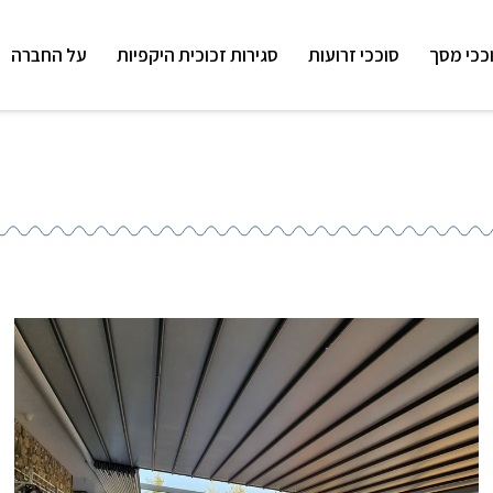
ככי מסך
סוככי זרועות
סגירות זכוכית היקפיות
על החברה