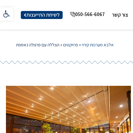
פתח סרגל 
050-566-6067
לשיחת התייעצות
צור קשר
אלבא מערכות קירוי
»
פרויקטים
»
הצללה עם פרגולה נאספת