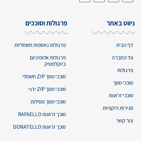
ניווט באתר
פרגולות וסוככים
דף הבית
פרגולות נאספות חשמליות
על החברה
פרגולות אלומיניום
ביוקלמטיק
פרגולות
סוככי מסך ZIP חשמלי
סוככי מסך
סוככי מסך ZIP ידני
סוככי זרועות
סוככי מסך מסילות
סגירות היקפיות
סוכך זרועות RAFAELLO
צור קשר
סוכך זרועות DONATELLO